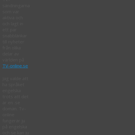
sändningarna
som var
aktiva och
och lagt in
ett par
snabblänkar
till nyheter
från olika
delar av
världen på
TV-online.se
Jag valde att
ha språket
engelska
trots att det
är en .se
domän. Tv-
online
fungerar ju
på engelska
och se kan ju