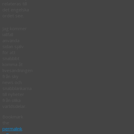
relateras till
det engelska
ordet see.
Jag kommer
iallfall
använda
sidan själv
för att
snabbbt
komma åt
livesändningen
från sky
news och
snabblänkarna
till nyheter
från olika
världsdelar.
Bookmark
the
permalink
.