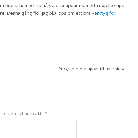
inom branschen och ta några öl snappar man ofta upp lite tips
e. Denna gång fick jag bl.a. tips om ett bra
verktyg för
Programmera appar till android
»
atoriska fält är märkta
*