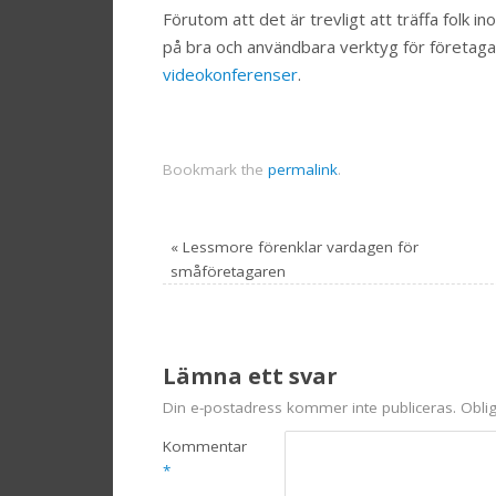
Förutom att det är trevligt att träffa folk 
på bra och användbara verktyg för företagar
videokonferenser
.
Bookmark the
permalink
.
«
Lessmore förenklar vardagen för
småföretagaren
Lämna ett svar
Din e-postadress kommer inte publiceras.
Oblig
Kommentar
*