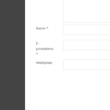
Namn
*
E-
postadress
*
Webbplats