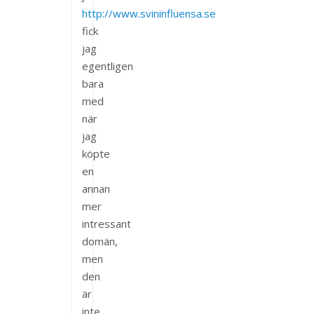
http://www.svininfluensa.se
fick
jag
egentligen
bara
med
när
jag
köpte
en
annan
mer
intressant
domän,
men
den
är
inte